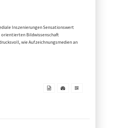
mediale Inszenierungen Sensationswert
 orientierten Bildwissenschaft
ndrucksvoll, wie Aufzeichnungsmedien an