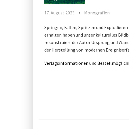
17. August 2023
Monografien
Springen, Fallen, Spritzen und Explodiere
erhalten haben und unser kulturelles Bildb
rekonstruiert der Autor Ursprung und Wand
der Herstellung von modernen Ereigniserf
Verlagsinformationen und Bestellmöglichke