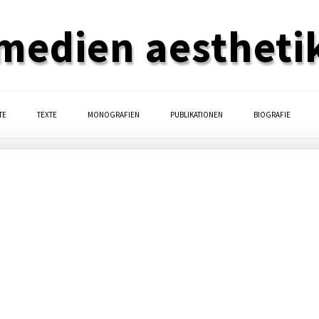
medien aestheti
TE
TEXTE
MONOGRAFIEN
PUBLIKATIONEN
BIOGRAFIE