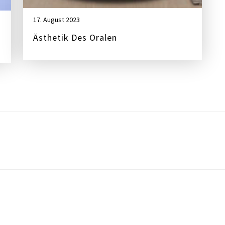
17. August 2023
Ästhetik Des Oralen
All Right Reserved wp theme space 2019