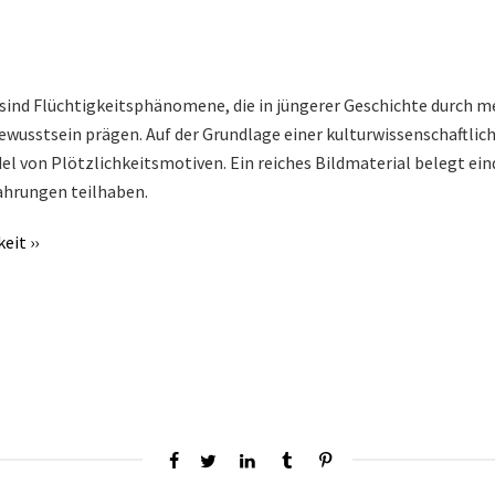
n sind Flüchtigkeitsphänomene, die in jüngerer Geschichte durch 
ewusstsein prägen. Auf der Grundlage einer kulturwissenschaftlich
el von Plötzlichkeitsmotiven. Ein reiches Bildmaterial belegt ei
ahrungen teilhaben.
it ››