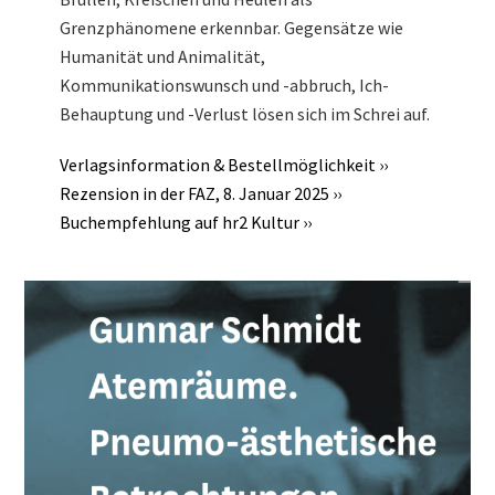
Grenzphänomene erkennbar. Gegensätze wie
Humanität und Animalität,
Kommunikationswunsch und -abbruch, Ich-
Behauptung und -Verlust lösen sich im Schrei auf.
Verlagsinformation & Bestellmöglichkeit ››
Rezension in der FAZ, 8. Januar 2025 ››
Buchempfehlung auf hr2 Kultur ››