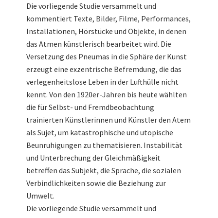
Die vorliegende Studie versammelt und
kommentiert Texte, Bilder, Filme, Performances,
Installationen, Hörstücke und Objekte, in denen
das Atmen künstlerisch bearbeitet wird. Die
Versetzung des Pneumas in die Sphäre der Kunst
erzeugt eine exzentrische Befremdung, die das
verlegenheitslose Leben in der Lufthülle nicht
kennt. Von den 1920er-Jahren bis heute wählten
die für Selbst- und Fremdbeobachtung
trainierten Künstlerinnen und Künstler den Atem
als Sujet, um katastrophische und utopische
Beunruhigungen zu thematisieren. Instabilität
und Unterbrechung der Gleichmäßigkeit
betreffen das Subjekt, die Sprache, die sozialen
Verbindlichkeiten sowie die Beziehung zur
Umwelt.
Die vorliegende Studie versammelt und