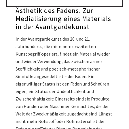
Ästhetik des Fadens. Zur
Medialisierung eines Materials
in der Avantgardekunst
In der Avantgardekunst des 20. und 21.
Jahrhunderts, die mit einem erweiterten
Kunstbegriff operiert, findet ein Material wieder
und wieder Verwendung, das zwischen armer
Stofflichkeit und poetisch-metaphorischer
Sinnfülle angesiedelt ist – der Faden. Ein
eigenwilliger Status ist den Fäden und Schnüren
eigen, ein Status der Undeutlichkeit und
Zwischenhaftigkeit: Einerseits sind sie Produkte,
von Händen oder Maschinen Gemachtes, die der
Welt der Zweckmäßigkeit zugedacht sind. Längst
nicht mehr Rohstoff oder Rohmaterial ist der
Faden ein
raffiniertes
Ding im Doppelsinn des