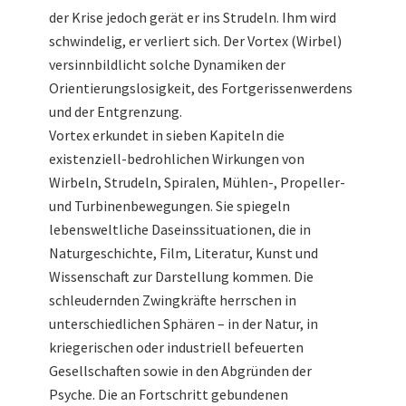
der Krise jedoch gerät er ins Strudeln. Ihm wird
schwindelig, er verliert sich. Der Vortex (Wirbel)
versinnbildlicht solche Dynamiken der
Orientierungslosigkeit, des Fortgerissenwerdens
und der Entgrenzung.
Vortex erkundet in sieben Kapiteln die
existenziell-bedrohlichen Wirkungen von
Wirbeln, Strudeln, Spiralen, Mühlen-, Propeller-
und Turbinenbewegungen. Sie spiegeln
lebensweltliche Daseinssituationen, die in
Naturgeschichte, Film, Literatur, Kunst und
Wissenschaft zur Darstellung kommen. Die
schleudernden Zwingkräfte herrschen in
unterschiedlichen Sphären – in der Natur, in
kriegerischen oder industriell befeuerten
Gesellschaften sowie in den Abgründen der
Psyche. Die an Fortschritt gebundenen