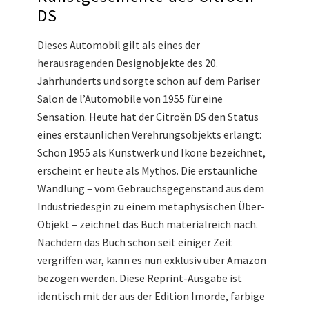
DS
Dieses Automobil gilt als eines der
herausragenden Designobjekte des 20.
Jahrhunderts und sorgte schon auf dem Pariser
Salon de l’Automobile von 1955 für eine
Sensation. Heute hat der Citroën DS den Status
eines erstaunlichen Verehrungsobjekts erlangt:
Schon 1955 als Kunstwerk und Ikone bezeichnet,
erscheint er heute als Mythos. Die erstaunliche
Wandlung – vom Gebrauchsgegenstand aus dem
Industriedesgin zu einem metaphysischen Über-
Objekt – zeichnet das Buch materialreich nach.
Nachdem das Buch schon seit einiger Zeit
vergriffen war, kann es nun exklusiv über Amazon
bezogen werden. Diese Reprint-Ausgabe ist
identisch mit der aus der Edition Imorde, farbige