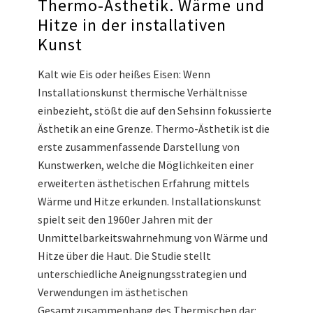
Thermo-Ästhetik. Wärme und
Hitze in der installativen
Kunst
Kalt wie Eis oder heißes Eisen: Wenn
Installationskunst thermische Verhältnisse
einbezieht, stößt die auf den Sehsinn fokussierte
Ästhetik an eine Grenze. Thermo-Ästhetik ist die
erste zusammenfassende Darstellung von
Kunstwerken, welche die Möglichkeiten einer
erweiterten ästhetischen Erfahrung mittels
Wärme und Hitze erkunden. Installationskunst
spielt seit den 1960er Jahren mit der
Unmittelbarkeitswahrnehmung von Wärme und
Hitze über die Haut. Die Studie stellt
unterschiedliche Aneignungsstrategien und
Verwendungen im ästhetischen
Gesamtzusammenhang des Thermischen dar: