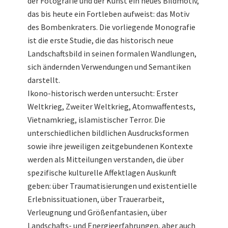
der Fotografie und der Kunst ein neues Bildmotiv,
das bis heute ein Fortleben aufweist: das Motiv
des Bombenkraters. Die vorliegende Monografie
ist die erste Studie, die das historisch neue
Landschaftsbild in seinen formalen Wandlungen,
sich ändernden Verwendungen und Semantiken
darstellt.
Ikono-historisch werden untersucht: Erster
Weltkrieg, Zweiter Weltkrieg, Atomwaffentests,
Vietnamkrieg, islamistischer Terror. Die
unterschiedlichen bildlichen Ausdrucksformen
sowie ihre jeweiligen zeitgebundenen Kontexte
werden als Mitteilungen verstanden, die über
spezifische kulturelle Affektlagen Auskunft
geben: über Traumatisierungen und existentielle
Erlebnissituationen, über Trauerarbeit,
Verleugnung und Größenfantasien, über
Landschafts- und Energieerfahrungen, aber auch