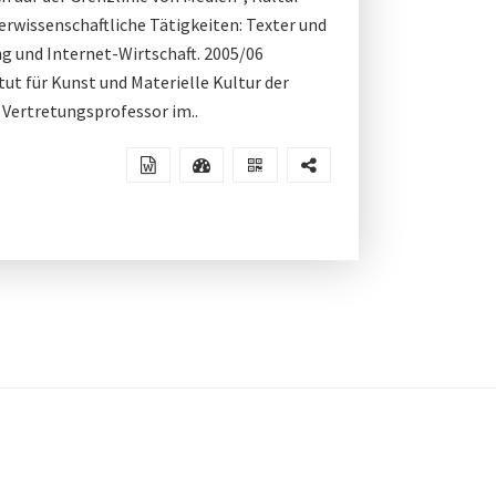
erwissenschaftliche Tätigkeiten: Texter und
ng und Internet-Wirtschaft. 2005/06
ut für Kunst und Materielle Kultur der
 Vertretungsprofessor im..