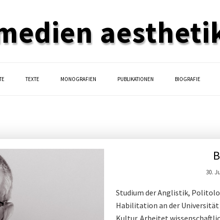
medien aestheti
TE
TEXTE
MONOGRAFIEN
PUBLIKATIONEN
BIOGRAFIE
B
30. J
Studium der Anglistik, Polito
Habilitation an der Universit
Kultur. Arbeitet wissenschaftli