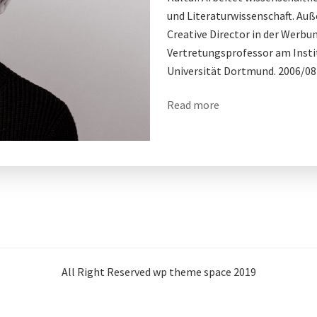
und Literaturwissenschaft. Auß
Creative Director in der Werbu
Vertretungsprofessor am Instit
Universität Dortmund. 2006/08
Read more
All Right Reserved wp theme space 2019